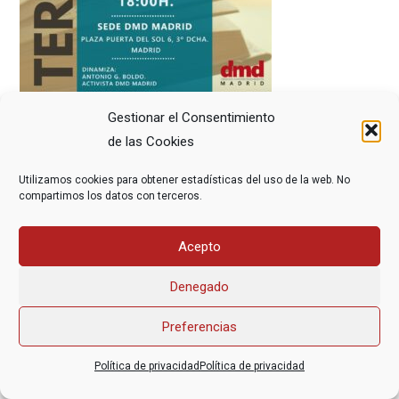
Gestionar el Consentimiento
de las Cookies
Utilizamos cookies para obtener estadísticas del uso de la web. No
compartimos los datos con terceros.
Asociación Federal Derecho a Morir Dignamente (DMD)
Acepto
informacion@derechoamorir.org
- 91 369 17 46
Denegado
Preferencias
Política de privacidad
Política de privacidad