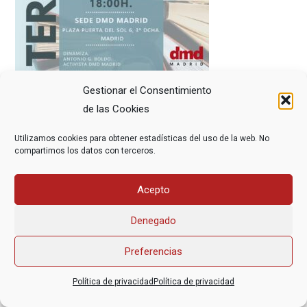
Gestionar el Consentimiento
de las Cookies
Utilizamos cookies para obtener estadísticas del uso de la web. No
compartimos los datos con terceros.
Asociación Federal Derecho a Morir Dignamente (DMD)
Acepto
informacion@derechoamorir.org
- 91 369 17 46
Denegado
Preferencias
Política de privacidad
Política de privacidad