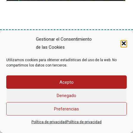
Gestionar el Consentimiento
de las Cookies
Asociación Federal Derecho a Morir Dignamente (DMD)
informacion@derechoamorir.org
- 91 369 17 46
Utilizamos cookies para obtener estadísticas del uso de la web. No
compartimos los datos con terceros.
Acepto
Denegado
Preferencias
Política de privacidad
Política de privacidad