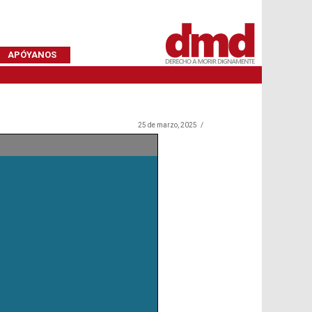
APÓYANOS
25 de marzo, 2025