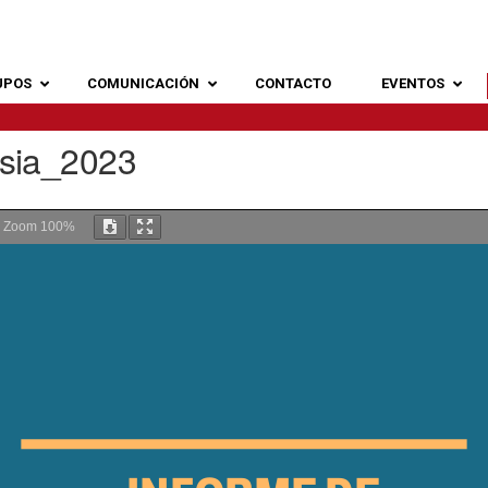
UPOS
COMUNICACIÓN
CONTACTO
EVENTOS
sia_2023
Zoom
100%