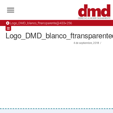
Logo_DMD_blanco_ftransparente@433×256
Logo_DMD_blanco_ftransparent
4 de septiembre, 2018