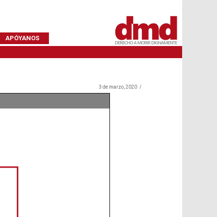
APÓYANOS
3 de marzo, 2020