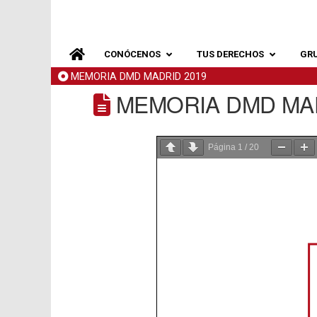
CONÓCENOS
TUS DERECHOS
GR
MEMORIA DMD MADRID 2019
MEMORIA DMD MAD
Página
1
/
20