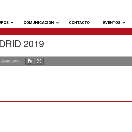
UPOS
COMUNICACIÓN
CONTACTO
EVENTOS
RID 2019
Zoom
100%