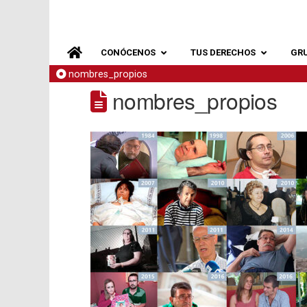
CONÓCENOS
TUS DERECHOS
GR
nombres_propios
nombres_propios