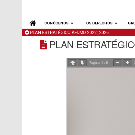
CONÓCENOS
TUS DERECHOS
GR
PLAN ESTRATÉGICO AFDMD 2022_2026
PLAN ESTRATÉGIC
Página
1
/
6