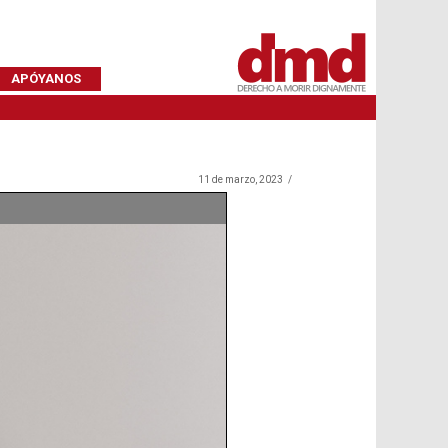
APÓYANOS
11 de marzo, 2023