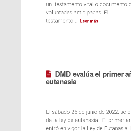
un testamento vital o documento 
voluntades anticipadas. El
testamento …
DMD evalúa el primer a
eutanasia
El sábado 25 de junio de 2022, se 
de la ley de eutanasia. El primer a
entró en vigor la Ley de Eutanasia