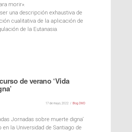
ara morir».
er una descripción exhaustiva de
ión cualitativa de la aplicación de
ulación de la Eutanasia.
curso de verano ‘Vida
gna’
17 de mayo, 2022
Blog DMD
ndas Jornadas sobre muerte digna’
lio en la Universidad de Santiago de