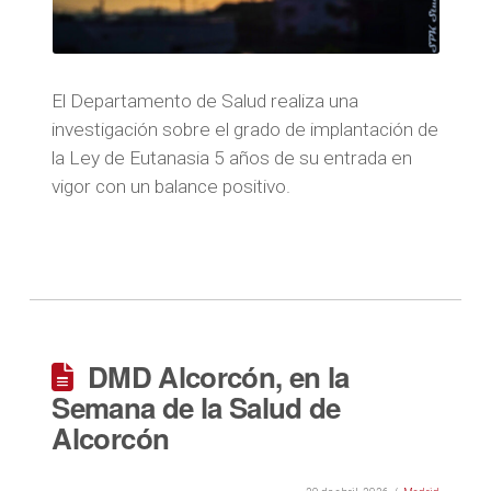
El Departamento de Salud realiza una
investigación sobre el grado de implantación de
la Ley de Eutanasia 5 años de su entrada en
vigor con un balance positivo.
DMD Alcorcón, en la
Semana de la Salud de
Alcorcón