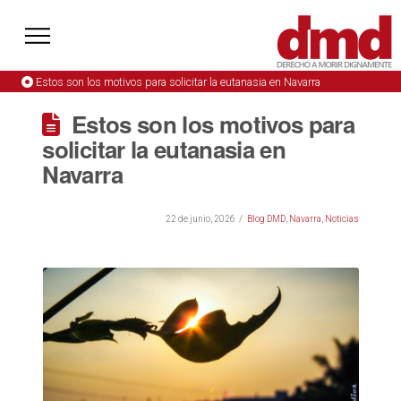
Estos son los motivos para solicitar la eutanasia en Navarra
Estos son los motivos para
solicitar la eutanasia en
Navarra
22 de junio, 2026
Blog DMD
,
Navarra
,
Noticias