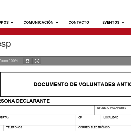
UPOS
COMUNICACIÓN
CONTACTO
EVENTOS
esp
Zoom
100%