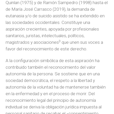
Quinlan (1975) y de Ramón Sampedro (1998) hasta el
de María José Carrasco (2019), la demanda de
eutanasia y/o de suicido asistido se ha extendido en
las sociedades occidentales. Constituye una
aspiración crecientes, apoyada por profesionales
sanitarios, juristas, intelectuales, políticos,
3
magistrados y asociaciones
que unen sus voces a
favor del reconocimiento de este derecho.
A la configuración simbólica de esta aspiración ha
contribuido también el reconocimiento del valor
autonomía de la persona. Se sostiene que en una
sociedad democrática, el respeto a la libertad y
autonomía de la voluntad ha de mantenerse también
en la enfermedad y en el proceso de morir. Del
reconocimiento legal del principio de autonomía
individual se deriva la obligación jurídica impuesta al
personal sanitario de recabar el «consentimiento