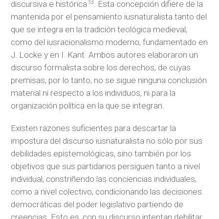
13
discursiva e histórica
. Esta concepción difiere de la
mantenida por el pensamiento iusnaturalista tanto del
que se integra en la tradición teológica medieval,
como del iusracionalismo moderno, fundamentado en
J. Locke y en I. Kant. Ambos autores elaboraron un
discurso formalista sobre los derechos, de cuyas
premisas, por lo tanto, no se sigue ninguna conclusión
material ni respecto a los individuos, ni para la
organización política en la que se integran.
Existen razones suficientes para descartar la
impostura del discurso iusnaturalista no sólo por sus
debilidades epistemológicas, sino también por los
objetivos que sus partidarios persiguen tanto a nivel
individual, constriñendo las conciencias individuales,
como a nivel colectivo, condicionando las decisiones
democráticas del poder legislativo partiendo de
creencias. Esto es, con su discurso intentan debilitar