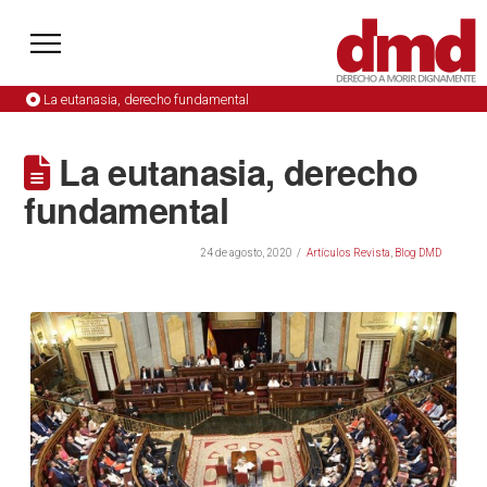
La eutanasia, derecho fundamental
La eutanasia, derecho
fundamental
24 de agosto, 2020
Artículos Revista
,
Blog DMD