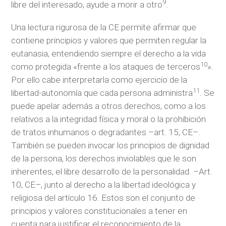
9
libre del interesado, ayude a morir a otro
.
Una lectura rigurosa de la CE permite afirmar que
contiene principios y valores que permiten regular la
eutanasia, entendiendo siempre el derecho a la vida
10
como protegida «frente a los ataques de terceros
».
Por ello cabe interpretarla como ejercicio de la
11
libertad-autonomía que cada persona administra
. Se
puede apelar además a otros derechos, como a los
relativos a la integridad física y moral o la prohibición
de tratos inhumanos o degradantes –art. 15, CE–.
También se pueden invocar los principios de dignidad
de la persona, los derechos inviolables que le son
inherentes, el libre desarrollo de la personalidad. –Art.
10, CE–, junto al derecho a la libertad ideológica y
religiosa del artículo 16. Estos son el conjunto de
principios y valores constitucionales a tener en
cuenta para justificar el reconocimiento de la