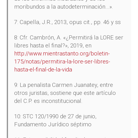
moribundos a la autodeterminación…».
7: Capella, J.R., 2013, opus cit., pp. 46 y ss
8: Cfr. Cambrón, A. «¿Permitirá la LORE ser
libres hasta el final?», 2019, en
http://www.mientrastanto.org/boletin-
175/notas/permitira-la-lore-ser-libres-
hasta-el-final-de-la-vida
9: La penalista Carmen Juanatey, entre
otros juristas, sostiene que este artículo
del C.P. es inconstitucional.
10: STC 120/1990 de 27 de junio,
Fundamento Jurídico séptimo