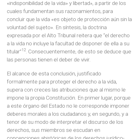
«indisponibilidad de la vida» y libertad», a partir de los
cuales fundamentan sus razonamientos, para
concluir que la vida «es objeto de protección aún sin la
voluntad del sujeto». En síntesis, la doctrina
expresada por el Alto Tribunal reitera que “el derecho
a la vida no incluye la facultad de disponer de ella a su
12
titular”
. Consecuentemente, de esto se deduce que
las personas tienen el deber de vivir.
El alcance de esta conclusión, justificado
formalmente para proteger el derecho a la vida,
supera con creces las atribuciones que al mismo le
impone la propia Constitución. En primer lugar, porque
a este órgano del Estado no le corresponde imponer
deberes morales a los ciudadanos y, en segundo, y a
tenor de su modo de interpretar el discurso de los
derechos, sus miembros se escudan en
concepciones ahistóricas de los derechos jurídico-