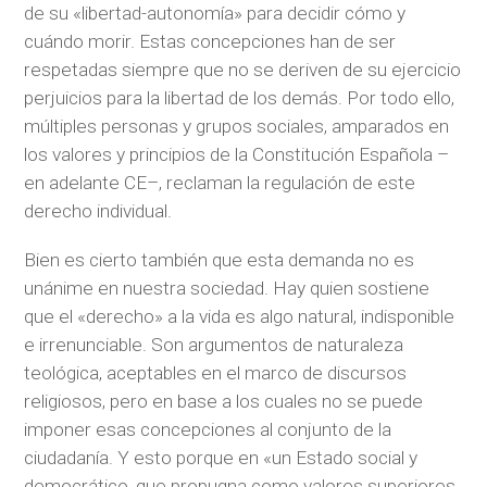
de su «libertad-autonomía» para decidir cómo y
cuándo morir. Estas concepciones han de ser
respetadas siempre que no se deriven de su ejercicio
perjuicios para la libertad de los demás. Por todo ello,
múltiples personas y grupos sociales, amparados en
los valores y principios de la Constitución Española –
en adelante CE–, reclaman la regulación de este
derecho individual.
Bien es cierto también que esta demanda no es
unánime en nuestra sociedad. Hay quien sostiene
que el «derecho» a la vida es algo natural, indisponible
e irrenunciable. Son argumentos de naturaleza
teológica, aceptables en el marco de discursos
religiosos, pero en base a los cuales no se puede
imponer esas concepciones al conjunto de la
ciudadanía. Y esto porque en «un Estado social y
democrático, que propugna como valores superiores