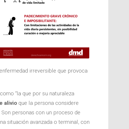
 enfermedad irreversible que provoca
y como “la que por su naturaleza
 alivio
que la persona considere
. Son personas con un proceso de
 una situación avanzada o terminal, con