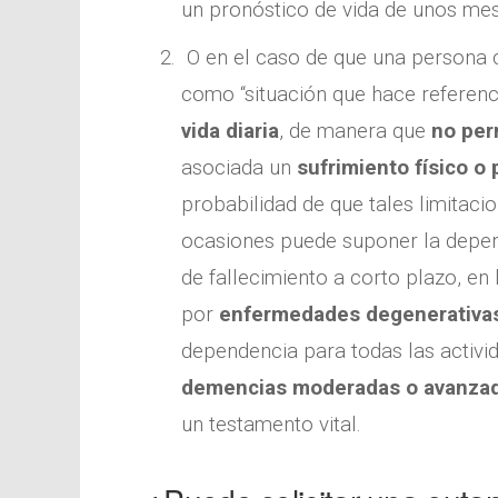
un pronóstico de vida de unos mes
O en el caso de que una persona
como “situación que hace referenci
vida diaria
, de manera que
no per
asociada un
sufrimiento físico o 
probabilidad de que tales limitaci
ocasiones puede suponer la depend
de fallecimiento a corto plazo, en
por
enfermedades degenerativa
dependencia para todas las activ
demencias moderadas o avanzad
un testamento vital.