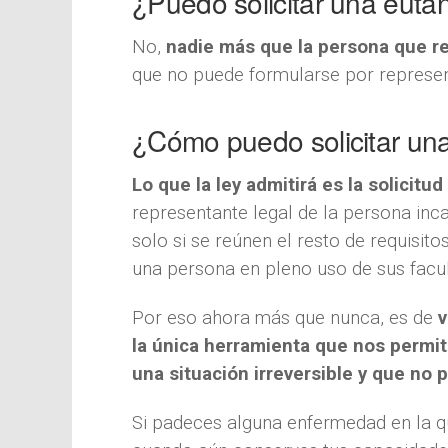
¿Puedo solicitar una eutan
No,
nadie más que la persona que rec
que no puede formularse por represe
¿Cómo puedo solicitar un
Lo que la ley admitirá es la solicit
representante legal de la persona inc
solo si se reúnen el resto de requisit
una persona en pleno uso de sus facu
Por eso ahora más que nunca, es de
v
la única herramienta que nos permit
una situación irreversible y que no
Si padeces alguna enfermedad en la qu