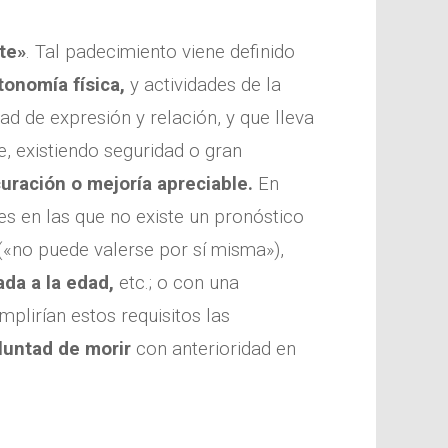
te»
. Tal padecimiento viene definido
onomía física,
y actividades de la
ad de expresión y relación, y que lleva
, existiendo seguridad o gran
curación o mejoría apreciable.
En
s en las que no existe un pronóstico
 («no puede valerse por sí misma»),
ada a la edad,
etc.; o con una
lirían estos requisitos las
luntad de morir
con anterioridad en