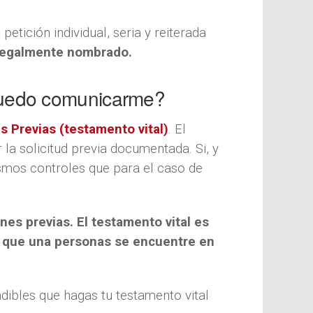
 petición individual, seria y reiterada
 legalmente nombrado.
 puedo comunicarme?
 Previas (testamento vital)
. El
la solicitud previa documentada. Si, y
mismos controles que para el caso de
ones previas.
El testamento vital es
de que una personas se encuentre en
dibles que hagas tu testamento vital