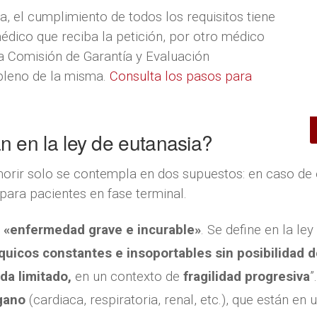
, el cumplimiento de todos los requisitos tiene
édico que reciba la petición, por otro médico
a Comisión de Garantía y Evaluación
 pleno de la misma.
Consulta los pasos para
 en la ley de eutanasia?
morir solo se contempla en dos supuestos: en caso de
para pacientes en fase terminal.
a
«enfermedad grave e incurable»
. Se define en la le
quicos constantes e insoportables sin posibilidad de
da limitado,
en un contexto de
fragilidad progresiva
”
rgano
(cardiaca, respiratoria, renal, etc.), que están en