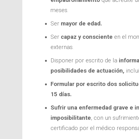
empadronamiento
que acredite u
meses.
Ser
mayor de edad.
Ser
capaz y consciente
en el mome
externas.
Disponer por escrito de la
informa
posibilidades de actuación,
inclu
Formular por escrito dos solicit
15 días.
Sufrir una enfermedad grave e i
imposibilitante
, con un sufrimient
certificado por el médico respons