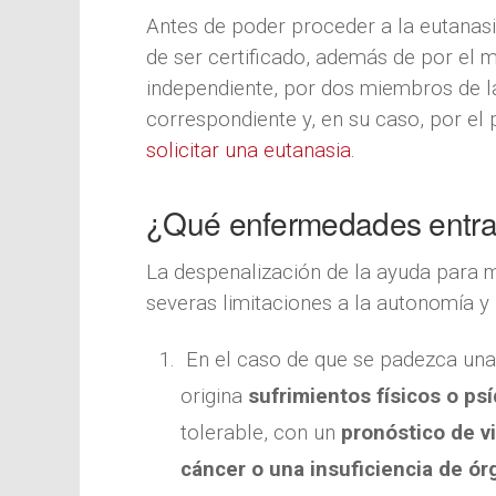
Antes de poder proceder a la eutanasia
de ser certificado, además de por el m
independiente, por dos miembros de l
correspondiente y, en su caso, por el
solicitar una eutanasia.
¿Qué enfermedades entran
La despenalización de la ayuda para 
severas limitaciones a la autonomía y 
En el caso de que se padezca un
origina
sufrimientos físicos o psí
tolerable, con un
pronóstico de vi
cáncer o una insuficiencia de ó