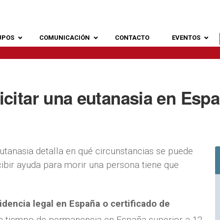
UPOS
COMUNICACIÓN
CONTACTO
EVENTOS
citar una eutanasia en Esp
utanasia detalla en qué circunstancias se puede
cibir ayuda para morir una persona tiene que
idencia legal en España o certificado de