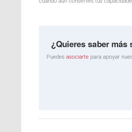
cuando aún conserves tus capacidade
¿Quieres saber más s
Puedes
asociarte
para apoyar nuest