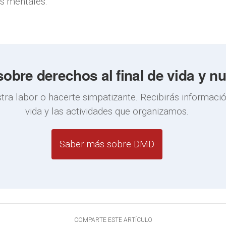
s mentales.
obre derechos al final de vida y n
ra labor o hacerte simpatizante. Recibirás información
vida y las actividades que organizamos.
Saber más sobre DMD
COMPARTE ESTE ARTÍCULO