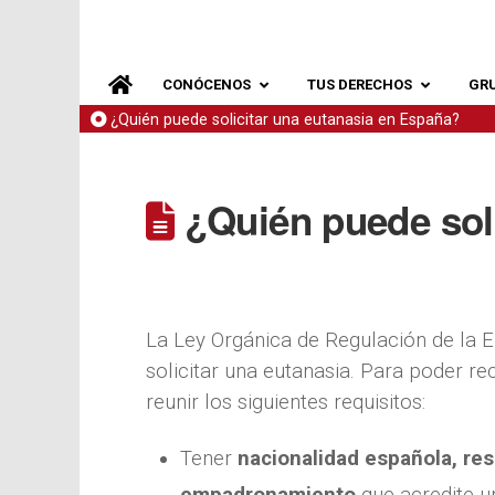
CONÓCENOS
TUS DERECHOS
GR
¿Quién puede solicitar una eutanasia en España?
¿Quién puede soli
La Ley Orgánica de Regulación de la E
solicitar una eutanasia. Para poder re
reunir los siguientes requisitos:
Tener
nacionalidad española, res