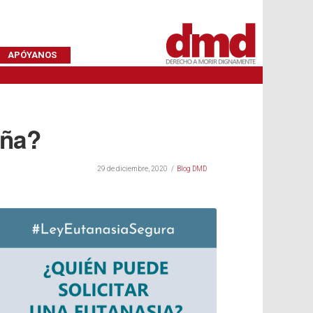
APÓYANOS
aña?
29 de diciembre, 2020
Blog DMD