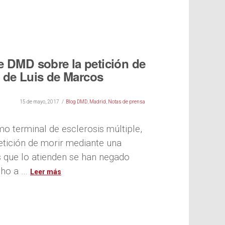
e DMD sobre la petición de
 de Luis de Marcos
15 de mayo, 2017
Blog DMD
,
Madrid
,
Notas de prensa
o terminal de esclerosis múltiple,
etición de morir mediante una
 que lo atienden se han negado
cho a …