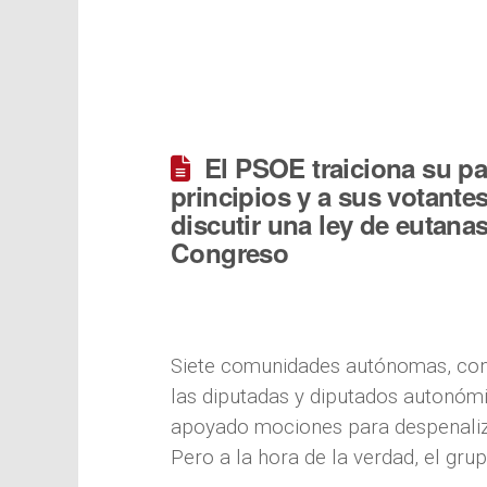
El PSOE traiciona su pa
principios y a sus votant
discutir una ley de eutanas
Congreso
Siete comunidades autónomas, con 
las diputadas y diputados autonóm
apoyado mociones para despenaliza
Pero a la hora de la verdad, el gr