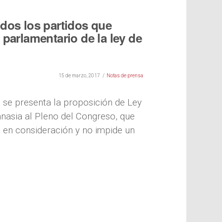
dos los partidos que
 parlamentario de la ley de
15 de marzo, 2017
Notas de prensa
 se presenta la proposición de Ley
anasia al Pleno del Congreso, que
a en consideración y no impide un