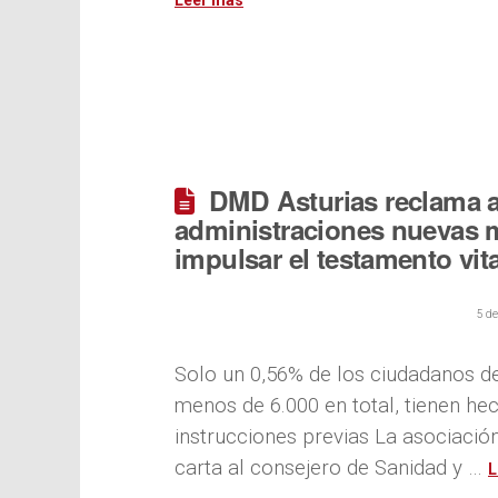
DMD Asturias reclama a
administraciones nuevas 
impulsar el testamento vita
5 d
Solo un 0,56% de los ciudadanos d
menos de 6.000 en total, tienen h
instrucciones previas La asociación
carta al consejero de Sanidad y …