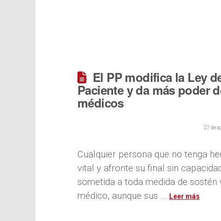
El PP modifica la Ley 
Paciente y da más poder d
médicos
27 de a
Cualquier persona que no tenga he
vital y afronte su final sin capacida
sometida a toda medida de sostén v
médico, aunque sus …