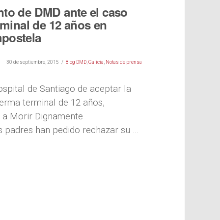
to de DMD ante el caso
rminal de 12 años en
postela
30 de septiembre, 2015
Blog DMD
,
Galicia
,
Notas de prensa
ospital de Santiago de aceptar la
ferma terminal de 12 años,
o a Morir Dignamente
 padres han pedido rechazar su …