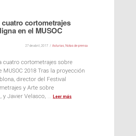
cuatro cortometrajes
 digna en el MUSOC
27 de abril, 2017
Asturias
,
Notas de prensa
 cuatro cortometrajes sobre
de MUSOC 2018 Tras la proyección
ona, director del Festival
ometrajes y Arte sobre
 y Javier Velasco, …