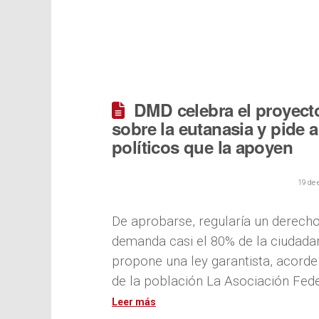
DMD celebra el proyecto
sobre la eutanasia y pide a
políticos que la apoyen
19 de 
De aprobarse, regularía un derech
demanda casi el 80% de la ciudada
propone una ley garantista, acorde 
de la población La Asociación Fed