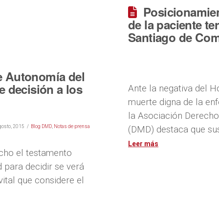
Posicionamien
de la paciente te
Santiago de Com
de Autonomía del
e decisión a los
Ante la negativa del H
muerte digna de la en
la Asociación Derech
gosto, 2015
Blog DMD
,
Notas de prensa
(DMD) destaca que sus
cho el testamento
d para decidir se verá
ital que considere el