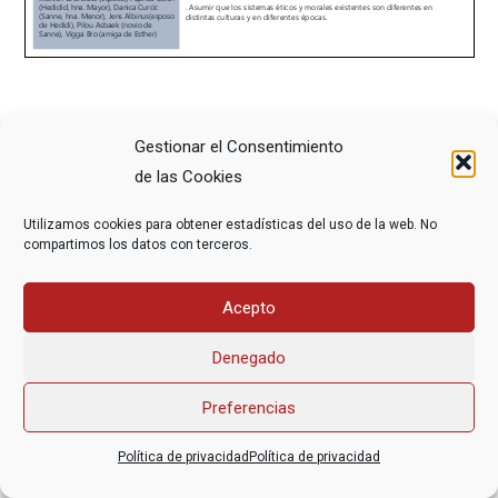
Gestionar el Consentimiento
de las Cookies
Utilizamos cookies para obtener estadísticas del uso de la web. No
Asociación Federal Derecho a Morir Dignamente (DMD)
compartimos los datos con terceros.
informacion@derechoamorir.org
- 91 369 17 46
Acepto
Denegado
Preferencias
Política de privacidad
Política de privacidad