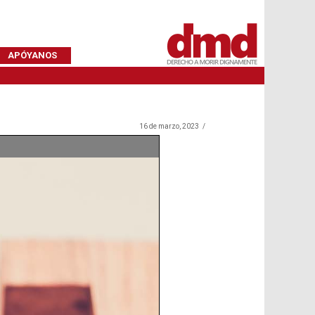
APÓYANOS
16 de marzo, 2023