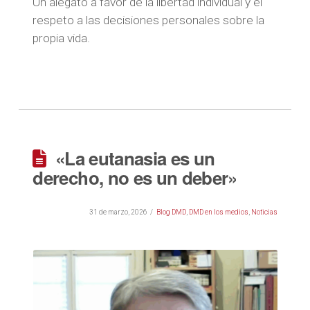
Un alegato a favor de la libertad individual y el
respeto a las decisiones personales sobre la
propia vida.
«La eutanasia es un
derecho, no es un deber»
31 de marzo, 2026
Blog DMD
,
DMD en los medios
,
Noticias