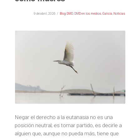
9 de abril, 2026
Blog DMD
,
DMD en los medios
,
Galicia
,
Noticias
Negar el derecho a la eutanasia no es una
posición neutral; es tomar partido, es decirle a
alguien que, aunque no pueda más, tiene que