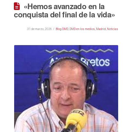
«Hemos avanzado en la
conquista del final de la vida»
31 de marzo, 2026
Blog DMD
,
DMD en los medios
,
Madrid
,
Noticias