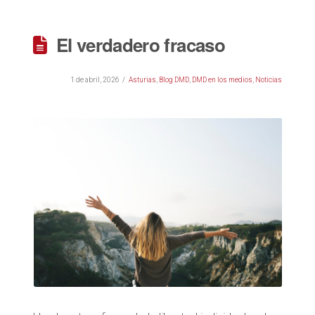
El verdadero fracaso
1 de abril, 2026
Asturias
,
Blog DMD
,
DMD en los medios
,
Noticias