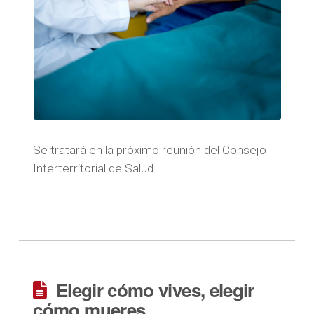
Se tratará en la próximo reunión del Consejo
Interterritorial de Salud.
Elegir cómo vives, elegir
cómo mueres