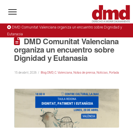
DMD Comunitat Valenciana organiza un encuentro sobre Dignidad y
Eutanasia
DMD Comunitat Valenciana
organiza un encuentro sobre
Dignidad y Eutanasia
15 de abril, 2026
Blog DMD
,
C. Valenciana
,
Notas de prensa
,
Noticias
,
Portada