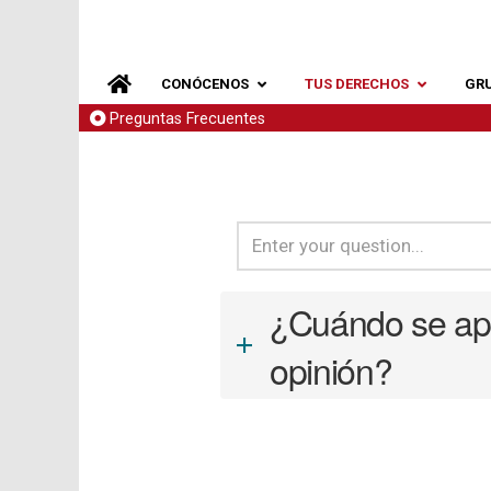
CONÓCENOS
TUS DERECHOS
GR
Preguntas Frecuentes
¿Cuándo se apli
a
opinión?