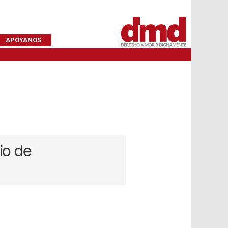
APÓYANOS
io de