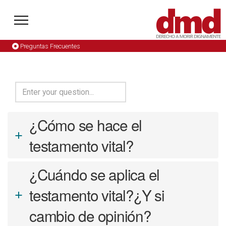
Preguntas Frecuentes
¿Cómo se hace el
a
testamento vital?
¿Cuándo se aplica el
testamento vital?¿Y si
a
cambio de opinión?